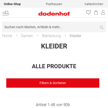
Online-Shop
Posthausen
Kaltenkirchen
Su
Home
Damen
Bekleidung
Kleider
KLEIDER
ALLE PRODUKTE
Filtern & Sortieren
Artikel
1
-
48
von
906