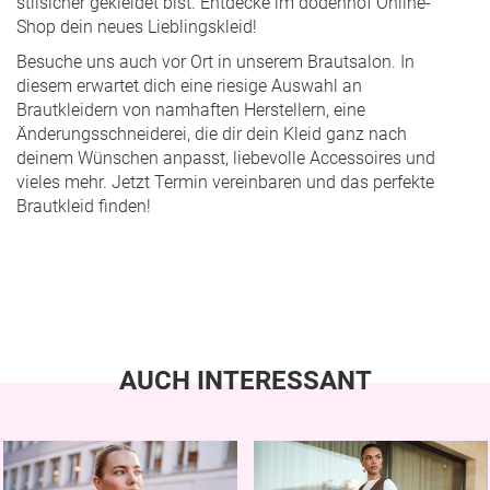
stilsicher gekleidet bist. Entdecke im dodenhof Online-
Shop dein neues Lieblingskleid!
Besuche uns auch vor Ort in unserem Brautsalon. In
diesem erwartet dich eine riesige Auswahl an
Brautkleidern von namhaften Herstellern, eine
Änderungsschneiderei, die dir dein Kleid ganz nach
deinem Wünschen anpasst, liebevolle Accessoires und
vieles mehr.
Jetzt Termin vereinbaren
und das perfekte
Brautkleid finden!
AUCH INTERESSANT