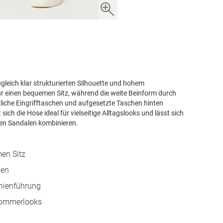
gleich klar strukturierten Silhouette und hohem
ür einen bequemen Sitz, während die weite Beinform durch
tliche Eingrifftaschen und aufgesetzte Taschen hinten
ich die Hose ideal für vielseitige Alltagslooks und lässt sich
hen Sandalen kombinieren.
en Sitz
hen
inienführung
 Sommerlooks