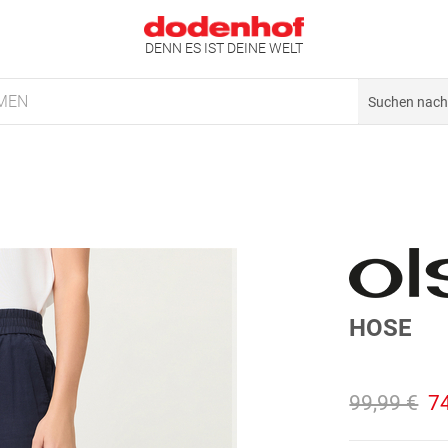
DENN ES IST DEINE WELT
MEN
HOSE
99,99 €
7