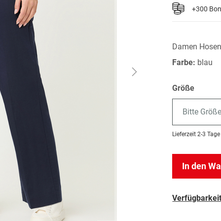
+300 Bo
Damen Hose
Farbe:
blau
Größe
Bitte Größ
Lieferzeit
2-3 Tage
In den W
Verfügbarkeit