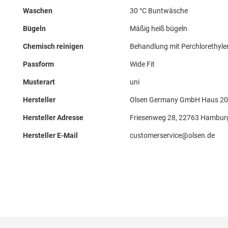
Waschen
30 °C Buntwäsche
Bügeln
Mäßig heiß bügeln
Chemisch reinigen
Behandlung mit Perchlorethyle
Passform
Wide Fit
Musterart
uni
Hersteller
Olsen Germany GmbH Haus 20
Hersteller Adresse
Friesenweg 28, 22763 Hambur
Hersteller E-Mail
customerservice@olsen.de