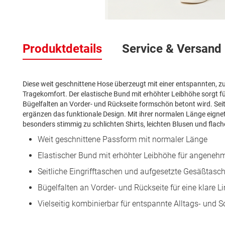
Zum
Anfang
Produktdetails
Service & Versand
der
Bildergalerie
springen
Diese weit geschnittene Hose überzeugt mit einer entspannten, zu
Tragekomfort. Der elastische Bund mit erhöhter Leibhöhe sorgt f
Bügelfalten an Vorder- und Rückseite formschön betont wird. Sei
ergänzen das funktionale Design. Mit ihrer normalen Länge eignet s
besonders stimmig zu schlichten Shirts, leichten Blusen und flac
Weit geschnittene Passform mit normaler Länge
Elastischer Bund mit erhöhter Leibhöhe für angenehm
Seitliche Eingrifftaschen und aufgesetzte Gesäßtasc
Bügelfalten an Vorder- und Rückseite für eine klare L
Vielseitig kombinierbar für entspannte Alltags- und