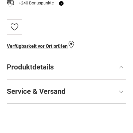
+240 Bonuspunkte
i
Zur
Wunschliste
hinzufügen
Verfügbarkeit vor Ort prüfen
Produktdetails
Service & Versand