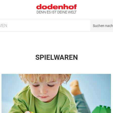
DENN ES IST DEINE WELT
MEN
SPIELWAREN