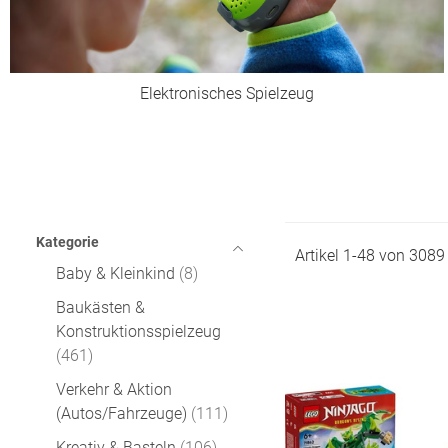
Elektronisches Spielzeug
Kategorie
Artikel
1
-
48
von
3089
Baby & Kleinkind
8
Baukästen &
Konstruktionsspielzeug
461
Verkehr & Aktion
(Autos/Fahrzeuge)
111
Kreativ & Basteln
106