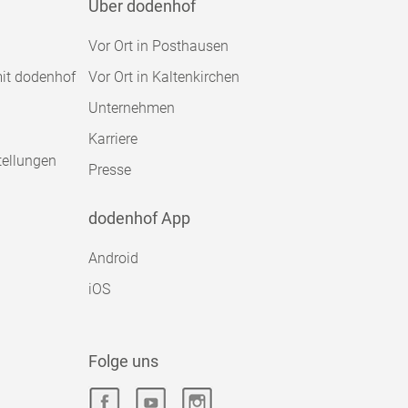
Über dodenhof
Vor Ort in Posthausen
mit dodenhof
Vor Ort in Kaltenkirchen
Unternehmen
Karriere
tellungen
Presse
dodenhof App
Android
iOS
Folge uns