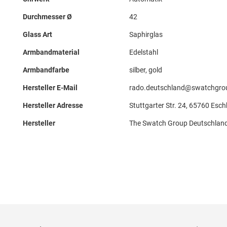
Durchmesser Ø
42
Glass Art
Saphirglas
Armbandmaterial
Edelstahl
Armbandfarbe
silber, gold
Hersteller E-Mail
rado.deutschland@swatchgro
Hersteller Adresse
Stuttgarter Str. 24, 65760 Esc
Hersteller
The Swatch Group Deutschla