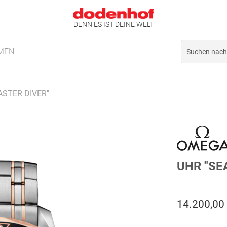
DENN ES IST DEINE WELT
MEN
ASTER DIVER"
UHR "SE
14.200,00