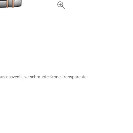
slassventil, verschraubte Krone, transparenter