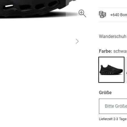
+640 Bo
Wanderschuh f
Farbe:
schwa
Größe
Bitte Größ
Lieferzeit
2-3 Tage