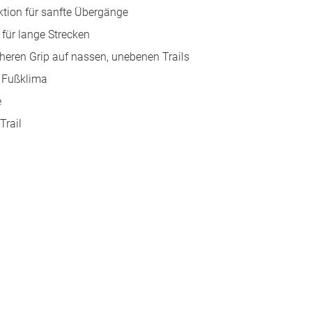
tion für sanfte Übergänge
für lange Strecken
heren Grip auf nassen, unebenen Trails
s Fußklima
e
Trail