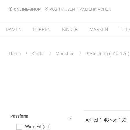
ONLINE-SHOP
POSTHAUSEN
KALTENKIRCHEN
DAMEN
HERREN
KINDER
MARKEN
THE
Home
Kinder
Mädchen
Bekleidung (140-176)
Passform
Artikel
1
-
48
von
139
Wide Fit
53