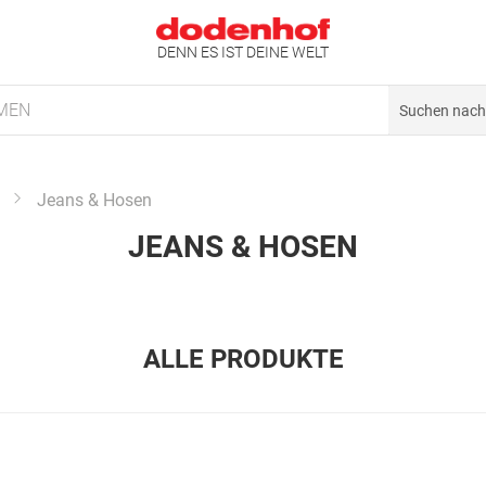
DENN ES IST DEINE WELT
MEN
Jeans & Hosen
JEANS & HOSEN
ALLE PRODUKTE