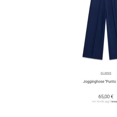
GUESS
Jogginghose "Punto 
65,00 €
inkl. MwSt. zzgl.
Vers