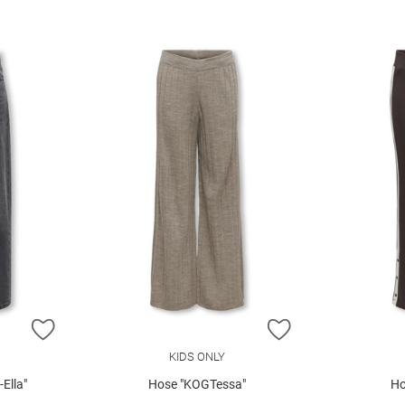
ZUR WUNSCHLISTE HINZUFÜGEN
ZUR WUNSCHLIST
KIDS ONLY
Ella"
Hose "KOGTessa"
Ho