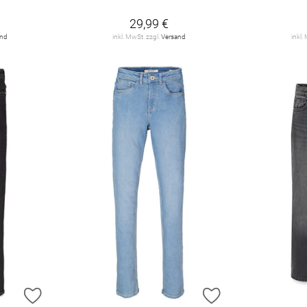
29,99 €
and
inkl. MwSt. zzgl.
Versand
inkl.
ZUR WUNSCHLISTE HINZUFÜGEN
ZUR WUNSCHLIST