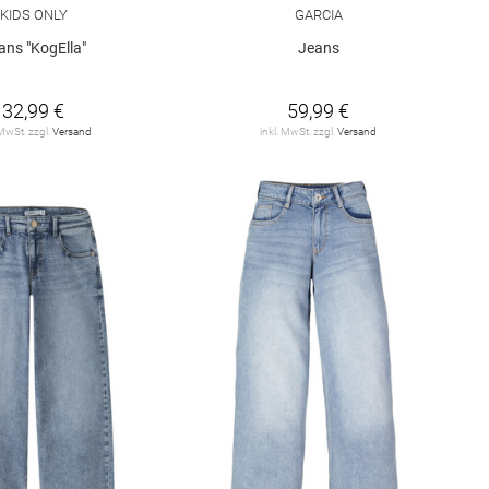
KIDS ONLY
GARCIA
ans "KogElla"
Jeans
32,99 €
59,99 €
 MwSt. zzgl.
Versand
inkl. MwSt. zzgl.
Versand