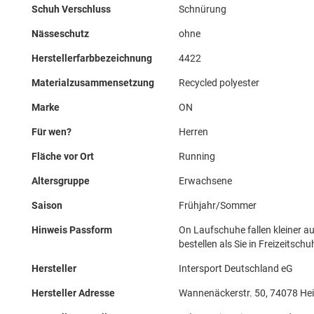
Schuh Verschluss
Schnürung
Nässeschutz
ohne
Herstellerfarbbezeichnung
4422
Materialzusammensetzung
Recycled polyester
Marke
ON
Für wen?
Herren
Fläche vor Ort
Running
Altersgruppe
Erwachsene
Saison
Frühjahr/Sommer
Hinweis Passform
On Laufschuhe fallen kleiner a
bestellen als Sie in Freizeitsch
Hersteller
Intersport Deutschland eG
Hersteller Adresse
Wannenäckerstr. 50, 74078 Hei