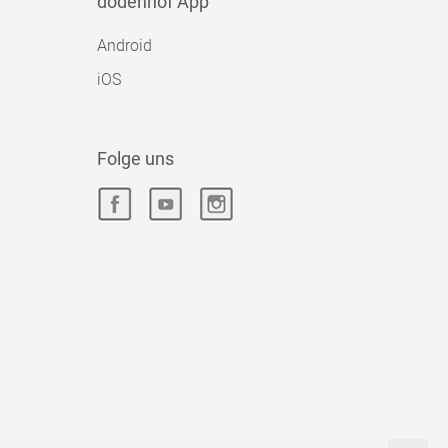
dodenhof App
Android
iOS
Folge uns