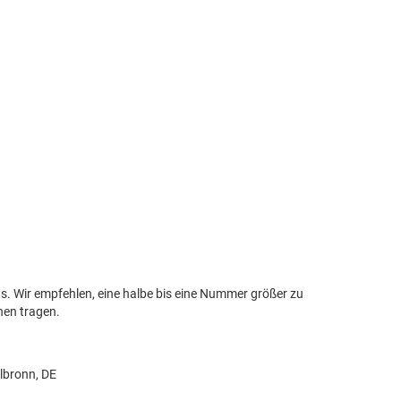
us. Wir empfehlen, eine halbe bis eine Nummer größer zu
uhen tragen.
lbronn, DE