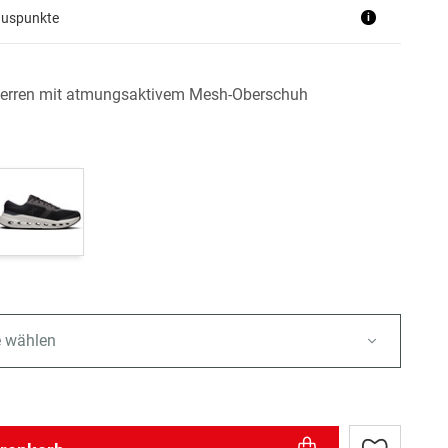
nuspunkte
i
erren mit atmungsaktivem Mesh-Oberschuh
e wählen