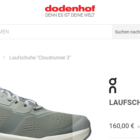
DENN ES IST DEINE WELT
MEN
Laufschuhe "Cloudrunner 3"
LAUFSCH
160,00 €
i