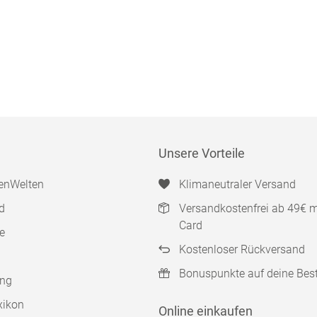
Unsere Vorteile
enWelten
Klimaneutraler Versand
d
Versandkostenfrei ab 49€ 
Card
e
Kostenloser Rückversand
Bonuspunkte auf deine Bes
ung
xikon
Online einkaufen