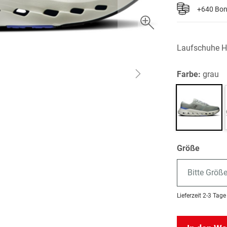
+640 Bo
Laufschuhe H
Farbe:
grau
Größe
Bitte Größ
Lieferzeit
2-3 Tage