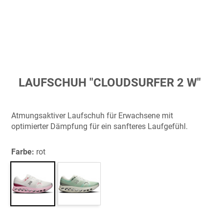
Zum
LAUFSCHUH "CLOUDSURFER 2 W"
Anfang
der
Bildergalerie
Atmungsaktiver Laufschuh für Erwachsene mit
springen
optimierter Dämpfung für ein sanfteres Laufgefühl.
Farbe:
rot