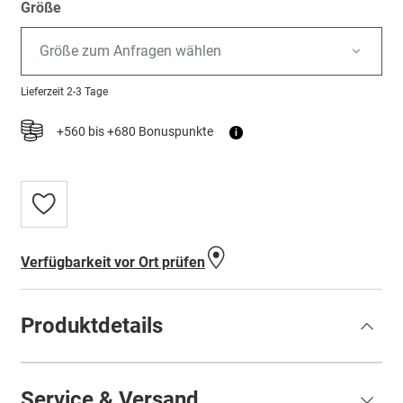
Größe
Größe zum Anfragen wählen
Lieferzeit
2-3 Tage
+560 bis +680 Bonuspunkte
i
Zur
Wunschliste
hinzufügen
Verfügbarkeit vor Ort prüfen
Produktdetails
Service & Versand