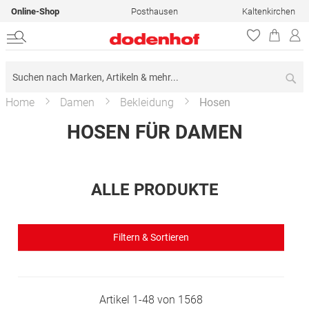
Online-Shop
Posthausen
Kaltenkirchen
Su
Home
Damen
Bekleidung
Hosen
HOSEN FÜR DAMEN
ALLE PRODUKTE
Filtern & Sortieren
Artikel
1
-
48
von
1568