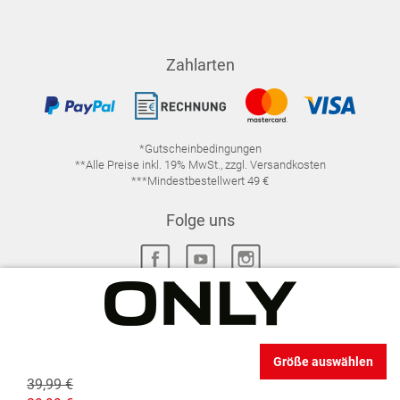
Zahlarten
*Gutscheinbedingungen
**Alle Preise inkl. 19% MwSt., zzgl. Versandkosten
***Mindestbestellwert 49 €
Folge uns
IMPRESSUM
FAQ
DATENSCHUTZ
Größe auswählen
DATENSCHUTZ-EINSTELLUNGEN
WIDERRUFSRECHT
39,99 €