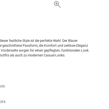
ser festliche Style ist die perfekte Wahl. Der Blazer
l geschnittene Passform, die Komfort und zeitlose Eleganz
Vorderseite sorgen für einen gepflegten, funktionalen Look.
n Outfits als auch zu modernen Casual-Looks.
uss
ooks