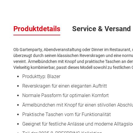
Zum
Anfang
Produktdetails
Service & Versand
der
Bildergalerie
springen
Ob Gartenparty, Abendveranstaltung oder Dinner im Restaurant, die
überzeugt durch seinen klassischen Reverskragen und eine norma
vereint. Ärmelbündchen mit Knopf und praktische Taschen an der 
Vielseitig kombinierbar, passt dieses Modell sowohl zu festliche
Produkttyp: Blazer
Reverskragen für einen eleganten Auftritt
Normale Passform für optimalen Komfort
Ärmelbündchen mit Knopf für einen stilvollen Abschl
Praktische Taschen vorn für Funktionalität
Geeignet für festliche Anlässe und moderne Alltagsl