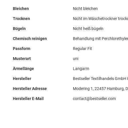
Bleichen
Nicht bleichen
Trocknen
Nicht im Wäschetrockner troc
Bügeln
Nicht heiß bügeln
Chemisch reinigen
Behandlung mit Perchlorethyle
Passform
Regular Fit
Musterart
uni
Ärmellänge
Langarm
Hersteller
Bestseller Textilhandels GmbH
Hersteller Adresse
Modering 1, 22457 Hamburg, 
Hersteller E-Mail
contact@bestseller.com