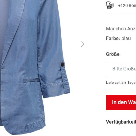
+120 Bo
Mädchen Anzü
Farbe:
blau
Größe
Bitte Größ
Lieferzeit
2-3 Tage
In den W
Verfügbarkeit