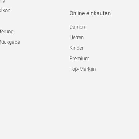
xikon
Online einkaufen
Damen
ferung
Herren
Rückgabe
Kinder
Premium
Top-Marken