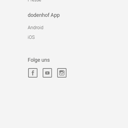
dodenhof App
Android
iOS
Folge uns