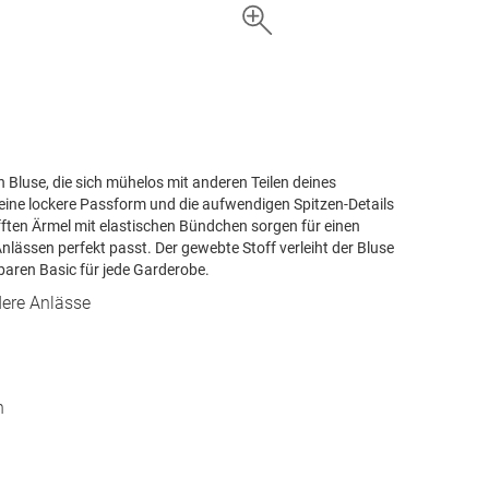
en Bluse, die sich mühelos mit anderen Teilen deines
eine lockere Passform und die aufwendigen Spitzen-Details
afften Ärmel mit elastischen Bündchen sorgen für einen
nlässen perfekt passt. Der gewebte Stoff verleiht der Bluse
baren Basic für jede Garderobe.
dere Anlässe
n