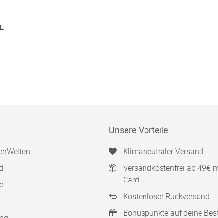
DE
Unsere Vorteile
enWelten
Klimaneutraler Versand
d
Versandkostenfrei ab 49€ 
Card
e
Kostenloser Rückversand
Bonuspunkte auf deine Bes
ung