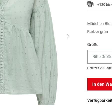
+120 bis
Mädchen Blu
Farbe:
grün
Größe
Bitte Größ
Lieferzeit
2-3 Tage
In den W
Verfügbarkeit