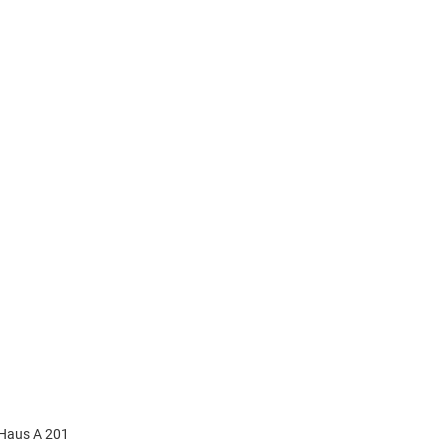
 Haus A 201