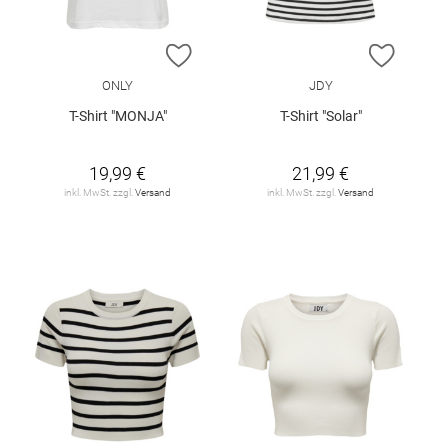
ZUR WUNSCHLISTE HINZUFÜGEN
ZUR W
ONLY
JDY
T-Shirt "MONJA"
T-Shirt "Solar"
19,99 €
21,99 €
inkl. MwSt. zzgl.
Versand
inkl. MwSt. zzgl.
Versand