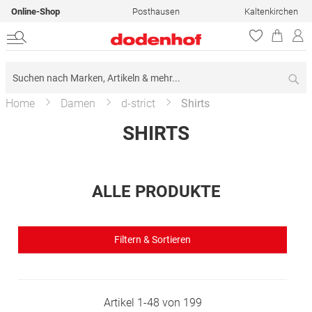
Online-Shop
Posthausen
Kaltenkirchen
Su
Home
Damen
d-strict
Shirts
SHIRTS
ALLE PRODUKTE
Filtern & Sortieren
Artikel
1
-
48
von
199