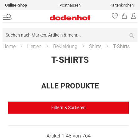
Online-Shop
Posthausen
Kaltenkirchen
Su
Home
Herren
Bekleidung
Shirts
T-Shirts
T-SHIRTS
ALLE PRODUKTE
Filtern & Sortieren
Artikel
1
-
48
von
764