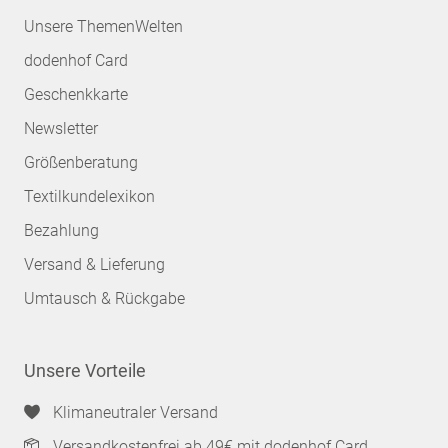
Unsere ThemenWelten
dodenhof Card
Geschenkkarte
Newsletter
Größenberatung
Textilkundelexikon
Bezahlung
Versand & Lieferung
Umtausch & Rückgabe
Unsere Vorteile
Klimaneutraler Versand
Versandkostenfrei ab 49€ mit dodenhof Card