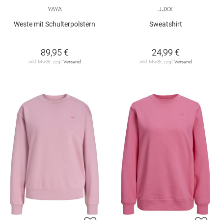
YAYA
JJXX
Weste mit Schulterpolstern
Sweatshirt
89,95 €
24,99 €
inkl. MwSt. zzgl.
Versand
inkl. MwSt. zzgl.
Versand