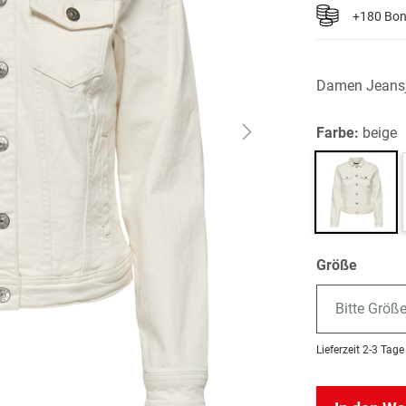
+180 Bo
Damen Jeans
Farbe:
beige
Größe
Bitte Größ
Lieferzeit
2-3 Tage