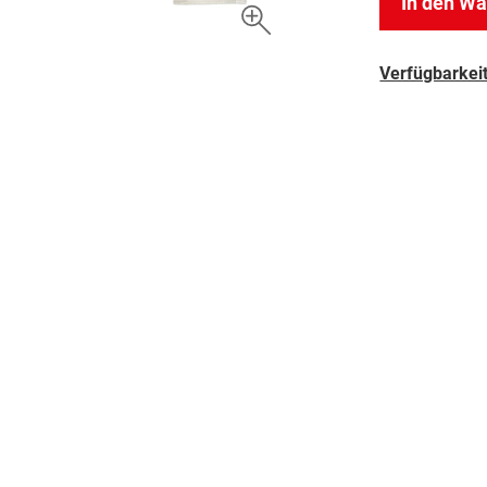
In den W
Verfügbarkeit