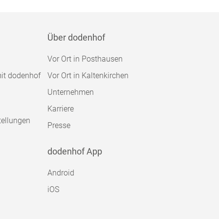
Über dodenhof
Vor Ort in Posthausen
mit dodenhof
Vor Ort in Kaltenkirchen
Unternehmen
Karriere
tellungen
Presse
dodenhof App
Android
iOS