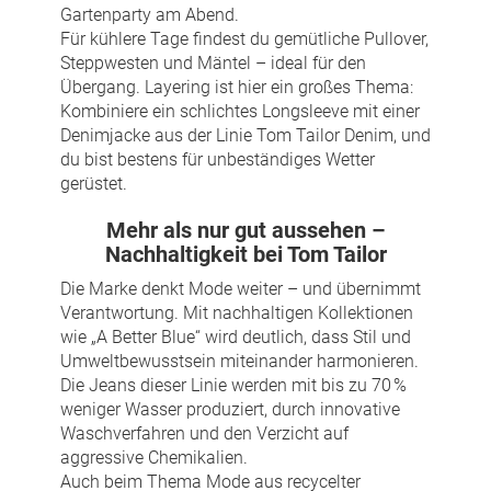
Gartenparty am Abend.
Für kühlere Tage findest du gemütliche Pullover,
Steppwesten und Mäntel – ideal für den
Übergang. Layering ist hier ein großes Thema:
Kombiniere ein schlichtes Longsleeve mit einer
Denimjacke aus der Linie Tom Tailor Denim, und
du bist bestens für unbeständiges Wetter
gerüstet.
Mehr als nur gut aussehen –
Nachhaltigkeit bei Tom Tailor
Die Marke denkt Mode weiter – und übernimmt
Verantwortung. Mit nachhaltigen Kollektionen
wie „A Better Blue“ wird deutlich, dass Stil und
Umweltbewusstsein miteinander harmonieren.
Die Jeans dieser Linie werden mit bis zu 70 %
weniger Wasser produziert, durch innovative
Waschverfahren und den Verzicht auf
aggressive Chemikalien.
Auch beim Thema Mode aus recycelter