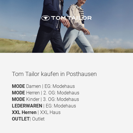
Tom Tailor kaufen in Posthausen
MODE
Damen | EG: Modehaus
MODE
Herren | 2. OG: Modehaus
MODE
Kinder | 3. OG: Modehaus
LEDERWAREN
| EG: Modehaus
XXL Herren
| XXL Haus
OUTLET
| Outlet