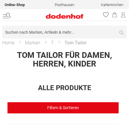
Online-Shop
Posthausen
Kaltenkirchen
Su
Home
Marken
T
Tom Tailor
TOM TAILOR FÜR DAMEN,
HERREN, KINDER
ALLE PRODUKTE
Filtern & Sortieren