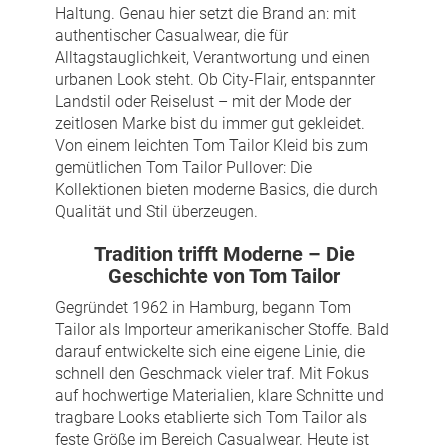
Haltung. Genau hier setzt die Brand an: mit
authentischer Casualwear, die für
Alltagstauglichkeit, Verantwortung und einen
urbanen Look steht. Ob City-Flair, entspannter
Landstil oder Reiselust – mit der Mode der
zeitlosen Marke bist du immer gut gekleidet.
Von einem leichten Tom Tailor Kleid bis zum
gemütlichen Tom Tailor Pullover: Die
Kollektionen bieten moderne Basics, die durch
Qualität und Stil überzeugen.
Tradition trifft Moderne – Die
Geschichte von Tom Tailor
Gegründet 1962 in Hamburg, begann Tom
Tailor als Importeur amerikanischer Stoffe. Bald
darauf entwickelte sich eine eigene Linie, die
schnell den Geschmack vieler traf. Mit Fokus
auf hochwertige Materialien, klare Schnitte und
tragbare Looks etablierte sich Tom Tailor als
feste Größe im Bereich Casualwear. Heute ist