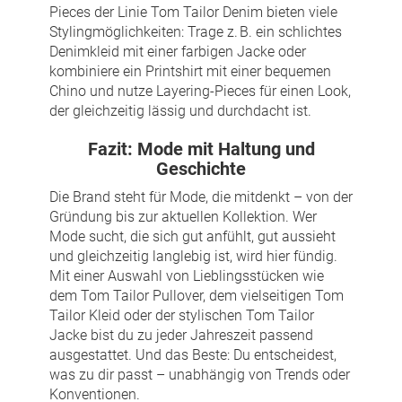
Pieces der Linie Tom Tailor Denim bieten viele
Stylingmöglichkeiten: Trage z. B. ein schlichtes
Denimkleid mit einer farbigen Jacke oder
kombiniere ein Printshirt mit einer bequemen
Chino und nutze Layering-Pieces für einen Look,
der gleichzeitig lässig und durchdacht ist.
Fazit: Mode mit Haltung und
Geschichte
Die Brand steht für Mode, die mitdenkt – von der
Gründung bis zur aktuellen Kollektion. Wer
Mode sucht, die sich gut anfühlt, gut aussieht
und gleichzeitig langlebig ist, wird hier fündig.
Mit einer Auswahl von Lieblingsstücken wie
dem Tom Tailor Pullover, dem vielseitigen Tom
Tailor Kleid oder der stylischen Tom Tailor
Jacke bist du zu jeder Jahreszeit passend
ausgestattet. Und das Beste: Du entscheidest,
was zu dir passt – unabhängig von Trends oder
Konventionen.