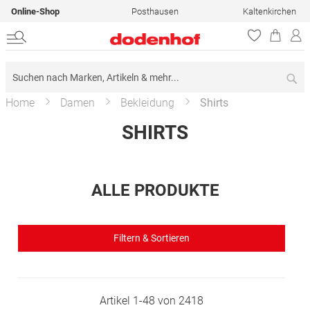
Online-Shop
Posthausen
Kaltenkirchen
Su
Home
Damen
Bekleidung
Shirts
SHIRTS
ALLE PRODUKTE
Filtern & Sortieren
Artikel
1
-
48
von
2418