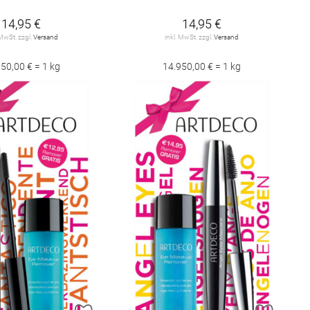
14,95 €
14,95 €
 MwSt. zzgl.
Versand
inkl. MwSt. zzgl.
Versand
50,00 € = 1 kg
14.950,00 € = 1 kg