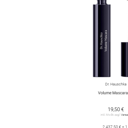
Dr. Hauschka
Volume Mascara
19,50 €
inkl. MwSt. zzgl.
Vers
2.437,50 € = 1 