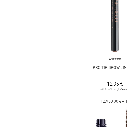
Artdeco
PRO TIP BROW LIN
12,95 €
inkl. MwSt. zzgl.
Vers
12.950,00 € = 1