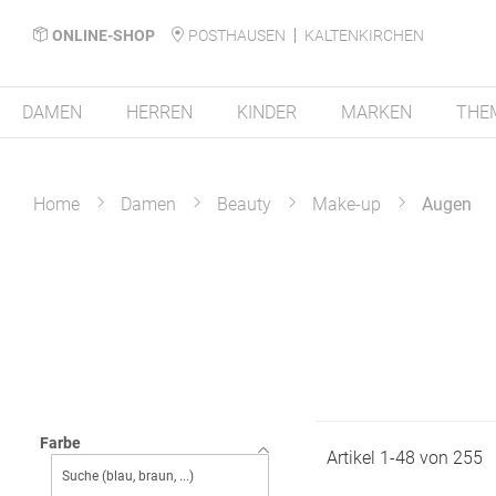
ONLINE-SHOP
POSTHAUSEN
KALTENKIRCHEN
DAMEN
HERREN
KINDER
MARKEN
THE
Home
Damen
Beauty
Make-up
Augen
Farbe
Artikel
1
-
48
von
255