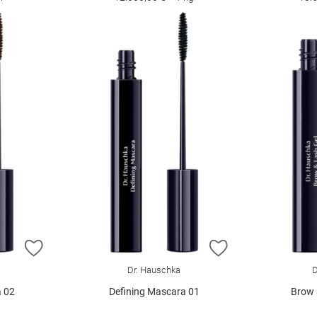
ZUR WUNSCHLISTE HINZUFÜGEN
ZUR WUNSCHLIST
Dr. Hauschka
D
a 02
Defining Mascara 01
Brow 