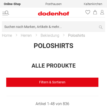
Online-Shop
Posthausen
Kaltenkirchen
Su
Home
Herren
Bekleidung
Poloshirts
POLOSHIRTS
ALLE PRODUKTE
Filtern & Sortieren
Artikel
1
-
48
von
836