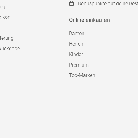
Bonuspunkte auf deine Bes
ung
xikon
Online einkaufen
Damen
ferung
Herren
Rückgabe
Kinder
Premium
Top-Marken