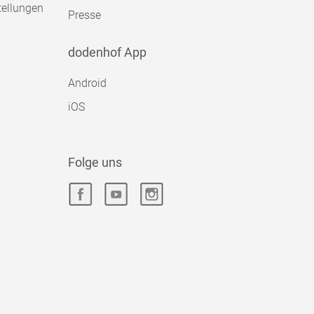
tellungen
Presse
dodenhof App
Android
iOS
Folge uns