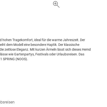
ohen Tragekomfort, ideal für die warme Jahreszeit. Der
verleiht dem Modell eine besondere Haptik. Der klassische
e zeitlose Eleganz. Mit kurzen Ärmeln lässt sich dieses Hemd
nlässe wie Gartenpartys, Festivals oder Urlaubsreisen. Das
26-1 SPRING (NOOS).
ubsreisen