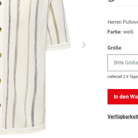
Herren Pullov
Farbe:
weiß
Größe
Bitte Größ
Lieferzeit
2-3 Tage
In den W
Verfügbarkeit