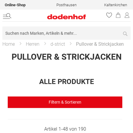
Online-Shop
Posthausen
Kaltenkirchen
Su
Home
Herren
d-strict
Pullover & Strickjacken
PULLOVER & STRICKJACKEN
ALLE PRODUKTE
Filtern & Sortieren
Artikel
1
-
48
von
190