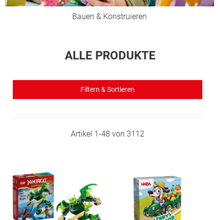
Bauen & Konstruieren
ALLE PRODUKTE
Filtern & Sortieren
Artikel
1
-
48
von
3112