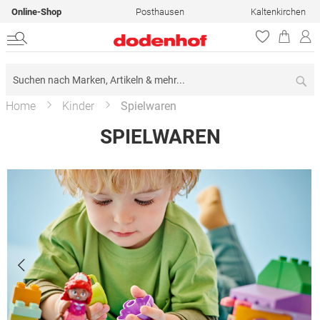
Online-Shop
Posthausen
Kaltenkirchen
Su
Home
Kinder
Spielwaren
SPIELWAREN