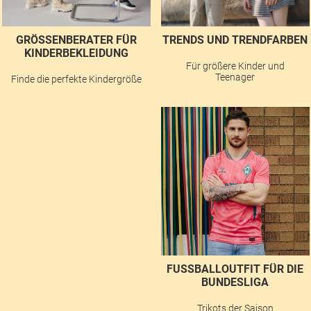
GRÖSSENBERATER FÜR K
TRENDS UND TRENDFARBEN
INDERBEKLEIDUNG
Für größere Kinder und
Teenager
Finde die perfekte Kindergröße
FUSSBALLOUTFIT FÜR DIE B
UNDESLIGA
Trikots der Saison