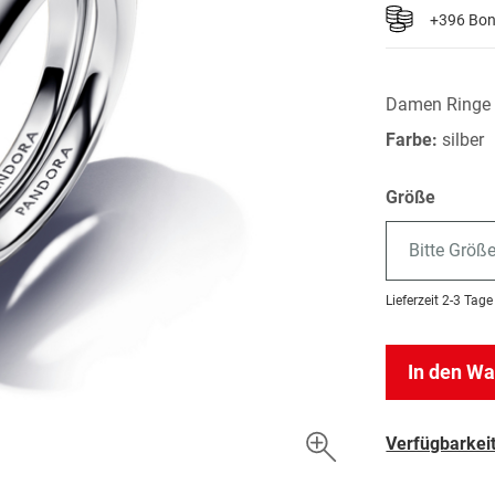
+396 Bo
Damen Ringe
Farbe:
silber
Größe
Bitte Größ
Lieferzeit
2-3 Tage
In den W
Verfügbarkeit