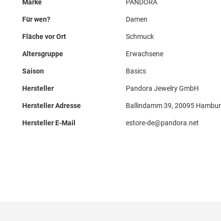
Marke
PANDORA
Für wen?
Damen
Fläche vor Ort
Schmuck
Altersgruppe
Erwachsene
Saison
Basics
Hersteller
Pandora Jewelry GmbH
Hersteller Adresse
Ballindamm 39, 20095 Hambur
Hersteller E-Mail
estore-de@pandora.net