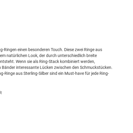
ng-Ringen einen besonderen Touch. Diese zwei Ringe aus
em natürlichen Look, der durch unterschiedlich breite
ntsteht. Wenn sie als Ring-Stack kombiniert werden,
den Bänder interessante Lücken zwischen den Schmuckstücken.
g-Ringe aus Sterling-Silber sind ein Must-have für jede Ring-
R