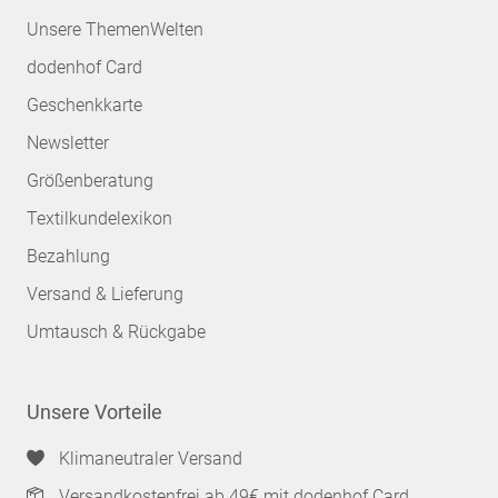
Unsere ThemenWelten
dodenhof Card
Geschenkkarte
Newsletter
Größenberatung
Textilkundelexikon
Bezahlung
Versand & Lieferung
Umtausch & Rückgabe
Unsere Vorteile
Klimaneutraler Versand
Versandkostenfrei ab 49€ mit dodenhof Card