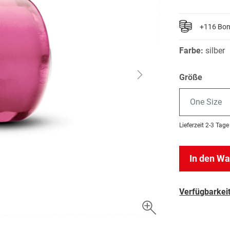
+116 Bo
Farbe:
silber
Größe
One Size
Lieferzeit
2-3 Tage
In den W
Verfügbarkeit