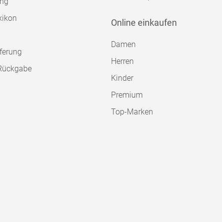
ung
xikon
Online einkaufen
Damen
ferung
Herren
Rückgabe
Kinder
Premium
Top-Marken