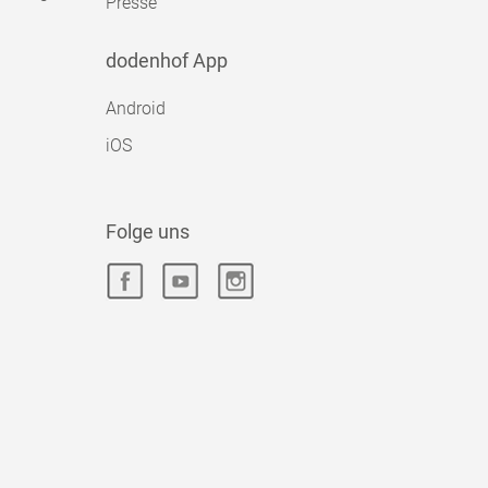
Presse
dodenhof App
Android
iOS
Folge uns