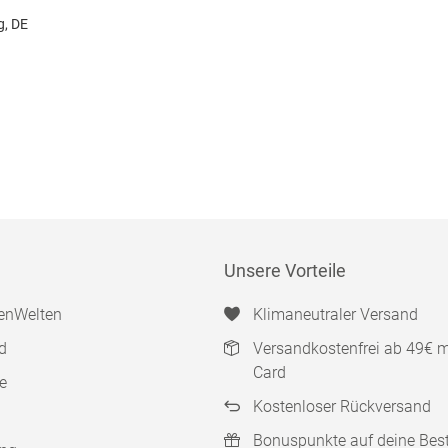
, DE
Unsere Vorteile
enWelten
Klimaneutraler Versand
d
Versandkostenfrei ab 49€ 
Card
e
Kostenloser Rückversand
Bonuspunkte auf deine Bes