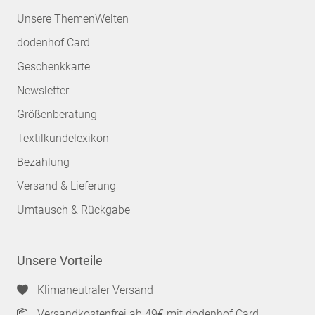
Unsere ThemenWelten
dodenhof Card
Geschenkkarte
Newsletter
Größenberatung
Textilkundelexikon
Bezahlung
Versand & Lieferung
Umtausch & Rückgabe
Unsere Vorteile
Klimaneutraler Versand
Versandkostenfrei ab 49€ mit dodenhof Card