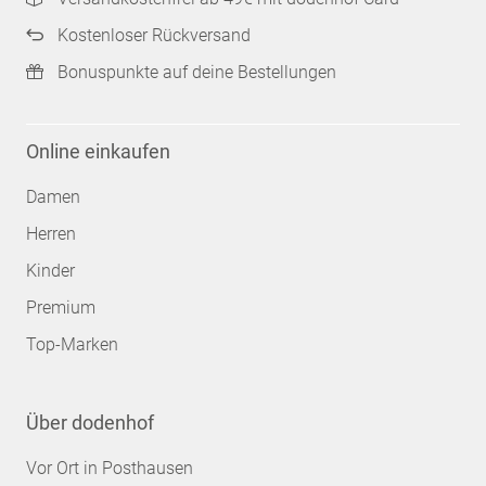
Kostenloser Rückversand
Bonuspunkte auf deine Bestellungen
Online einkaufen
Damen
Herren
Kinder
Premium
Top-Marken
Über dodenhof
Vor Ort in Posthausen