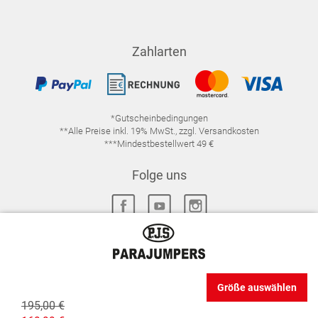
Zahlarten
*Gutscheinbedingungen
**Alle Preise inkl. 19% MwSt., zzgl. Versandkosten
***Mindestbestellwert 49 €
Folge uns
IMPRESSUM
FAQ
DATENSCHUTZ
Größe auswählen
DATENSCHUTZ-EINSTELLUNGEN
WIDERRUFSRECHT
195,00 €