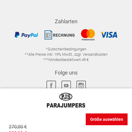
Zahlarten
*Gutscheinbedingungen
**Alle Preise inkl. 19% MwSt., zzgl. Versandkosten
***Mindestbestellwert 49 €
Folge uns
IMPRESSUM
FAQ
DATENSCHUTZ
Größe auswählen
DATENSCHUTZ-EINSTELLUNGEN
WIDERRUFSRECHT
270,00 €