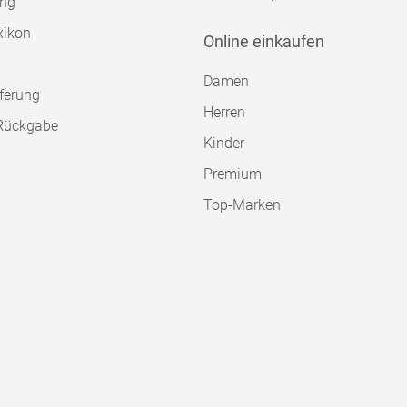
ung
xikon
Online einkaufen
Damen
ferung
Herren
Rückgabe
Kinder
Premium
Top-Marken