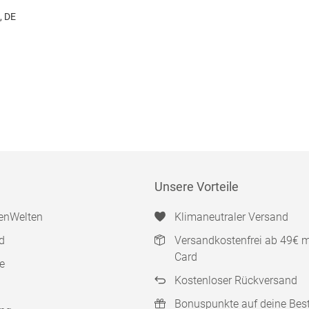
, DE
Unsere Vorteile
enWelten
Klimaneutraler Versand
d
Versandkostenfrei ab 49€ 
Card
e
Kostenloser Rückversand
Bonuspunkte auf deine Bes