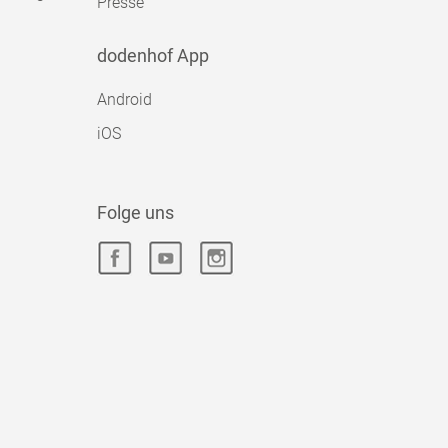
Presse
dodenhof App
Android
iOS
Folge uns