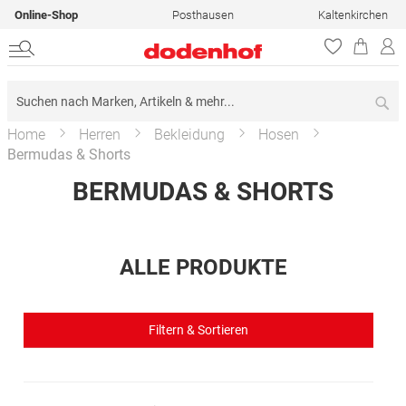
Online-Shop
Posthausen
Kaltenkirchen
Su
Home
Herren
Bekleidung
Hosen
Bermudas & Shorts
BERMUDAS & SHORTS
ALLE PRODUKTE
Filtern & Sortieren