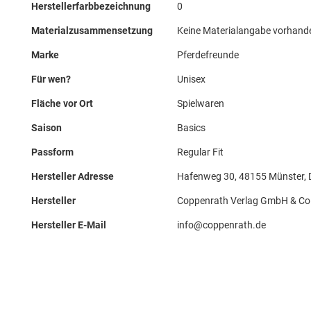
Herstellerfarbbezeichnung
0
Materialzusammensetzung
Keine Materialangabe vorhand
Marke
Pferdefreunde
Für wen?
Unisex
Fläche vor Ort
Spielwaren
Saison
Basics
Passform
Regular Fit
Hersteller Adresse
Hafenweg 30, 48155 Münster, 
Hersteller
Coppenrath Verlag GmbH & Co
Hersteller E-Mail
info@coppenrath.de