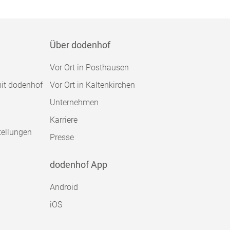
Über dodenhof
Vor Ort in Posthausen
mit dodenhof
Vor Ort in Kaltenkirchen
Unternehmen
Karriere
tellungen
Presse
dodenhof App
Android
iOS