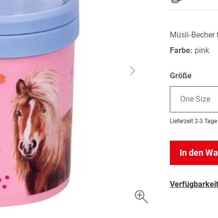
Müsli‑Becher 
Farbe:
pink
Größe
One Size
Lieferzeit
2-3 Tage
In den W
Verfügbarkeit