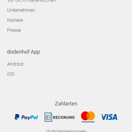
Vor Ort in Kaltenkirchen
Unternehmen
Karriere
Presse
dodenhof App
Android
iOS
Zahlarten
*Gutscheinbedingungen