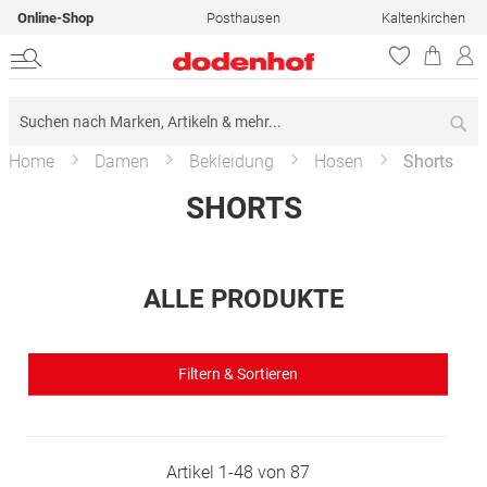
Online-Shop
Posthausen
Kaltenkirchen
Su
Home
Damen
Bekleidung
Hosen
Shorts
SHORTS
ALLE PRODUKTE
Filtern & Sortieren
Artikel
1
-
48
von
87