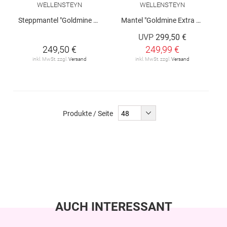
WELLENSTEYN
WELLENSTEYN
Steppmantel "Goldmine Long"
Mantel "Goldmine Extra Long"
UVP
299,50 €
249,50 €
249,99 €
inkl. MwSt. zzgl.
Versand
inkl. MwSt. zzgl.
Versand
Produkte / Seite
AUCH INTERESSANT