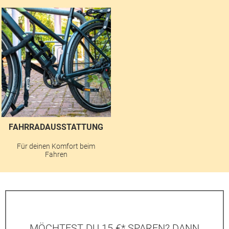
FAHRRADAUSSTATTUNG
Für deinen Komfort beim
Fahren
MÖCHTEST DU 15 €* SPAREN? DANN