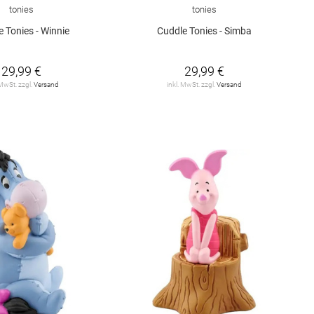
tonies
tonies
 Tonies - Winnie
Cuddle Tonies - Simba
29,99 €
29,99 €
 MwSt. zzgl.
Versand
inkl. MwSt. zzgl.
Versand