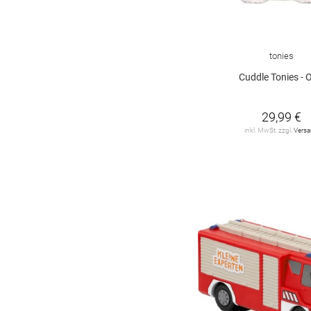
tonies
Cuddle Tonies - O
29,99 €
inkl. MwSt. zzgl.
Vers