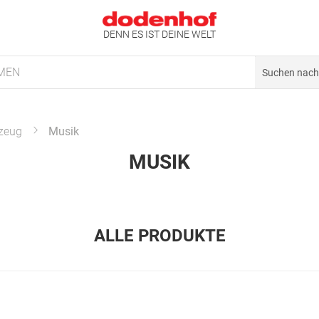
DENN ES IST DEINE WELT
MEN
lzeug
Musik
MUSIK
ALLE PRODUKTE