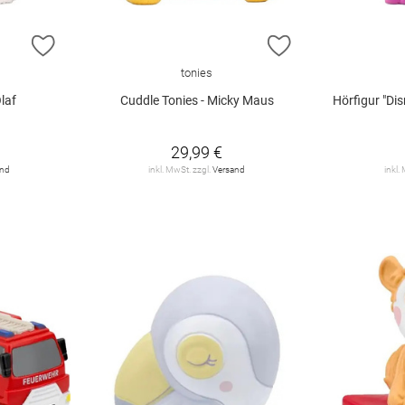
ZUR WUNSCHLISTE HINZUFÜGEN
ZUR WUNSCHLIST
tonies
laf
Cuddle Tonies - Micky Maus
Hörfigur "Dis
29,99 €
and
inkl. MwSt. zzgl.
Versand
inkl.