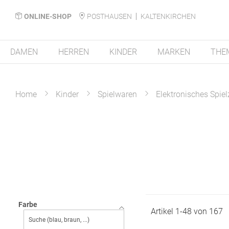
ONLINE-SHOP
POSTHAUSEN
KALTENKIRCHEN
DAMEN
HERREN
KINDER
MARKEN
THE
Home
Kinder
Spielwaren
Elektronisches Spie
Farbe
Artikel
1
-
48
von
167