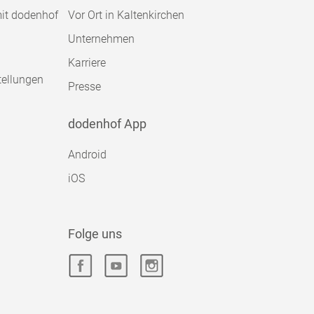
mit dodenhof
Vor Ort in Kaltenkirchen
Unternehmen
Karriere
tellungen
Presse
dodenhof App
Android
iOS
Folge uns