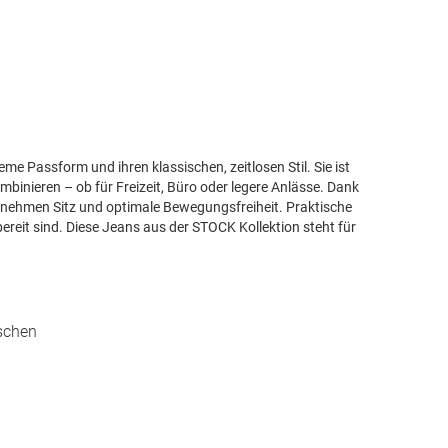
Passform und ihren klassischen, zeitlosen Stil. Sie ist
kombinieren – ob für Freizeit, Büro oder legere Anlässe. Dank
genehmen Sitz und optimale Bewegungsfreiheit. Praktische
ereit sind. Diese Jeans aus der STOCK Kollektion steht für
schen