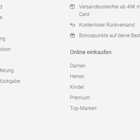
d
Versandkostenfrei ab 49€ 
Card
e
Kostenloser Rückversand
Bonuspunkte auf deine Bes
ung
xikon
Online einkaufen
Damen
ferung
Herren
Rückgabe
Kinder
Premium
Top-Marken