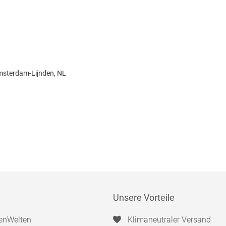
msterdam-Lijnden, NL
Unsere Vorteile
enWelten
Klimaneutraler Versand