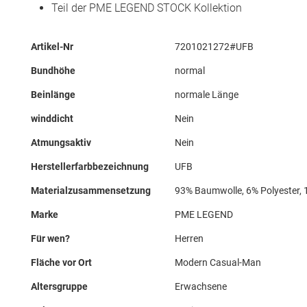
Teil der PME LEGEND STOCK Kollektion
Mehr
Artikel-Nr
7201021272#UFB
Informationen
Bundhöhe
normal
Beinlänge
normale Länge
winddicht
Nein
Atmungsaktiv
Nein
Herstellerfarbbezeichnung
UFB
Materialzusammensetzung
93% Baumwolle, 6% Polyester, 
Marke
PME LEGEND
Für wen?
Herren
Fläche vor Ort
Modern Casual-Man
Altersgruppe
Erwachsene