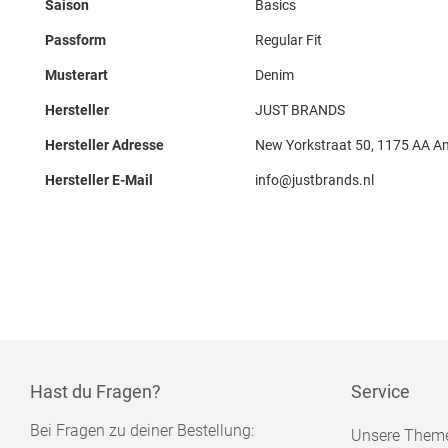
Saison
Basics
Passform
Regular Fit
Musterart
Denim
Hersteller
JUST BRANDS
Hersteller Adresse
New Yorkstraat 50, 1175 AA A
Hersteller E-Mail
info@justbrands.nl
Hast du Fragen?
Service
Bei Fragen zu deiner Bestellung:
Unsere Them