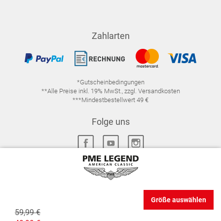
Zahlarten
*Gutscheinbedingungen
**Alle Preise inkl. 19% MwSt., zzgl. Versandkosten
***Mindestbestellwert 49 €
Folge uns
IMPRESSUM
FAQ
DATENSCHUTZ
Größe auswählen
DATENSCHUTZ-EINSTELLUNGEN
WIDERRUFSRECHT
59,99 €