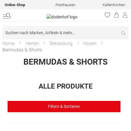
Online-Shop
Posthausen
Kaltenkirchen
Su
Home
Herren
Bekleidung
Hosen
Bermudas & Shorts
BERMUDAS & SHORTS
ALLE PRODUKTE
Filtern & Sortieren