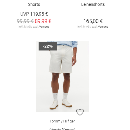
Shorts
Leinenshorts
UVP
119,95 €
99,99 €
89,99 €
165,00 €
inkl. MwSt. zzgl.
Versand
inkl. MwSt. zzgl.
Versand
-22%
ZUR WUNSCHLISTE H
Tommy Hilfiger
Shorts "Dover"