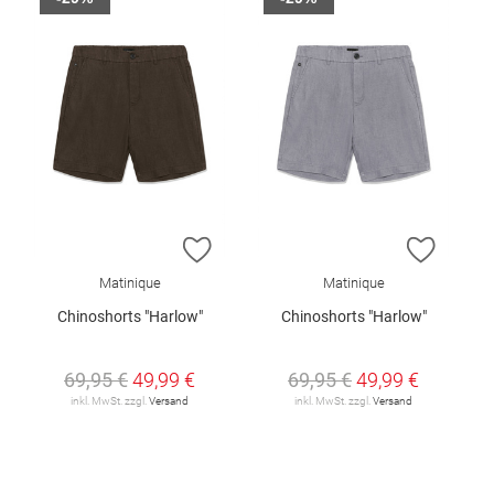
ZUR WUNSCHLISTE HINZUFÜGEN
ZUR W
Matinique
Matinique
Chinoshorts "Harlow"
Chinoshorts "Harlow"
69,95 €
49,99 €
69,95 €
49,99 €
inkl. MwSt. zzgl.
Versand
inkl. MwSt. zzgl.
Versand