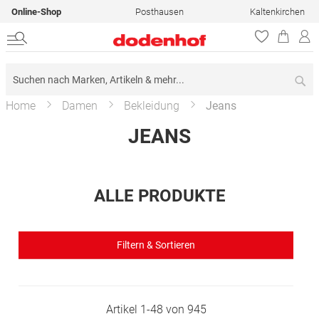
Online-Shop
Posthausen
Kaltenkirchen
Su
Home
Damen
Bekleidung
Jeans
JEANS
ALLE PRODUKTE
Filtern & Sortieren
Artikel
1
-
48
von
945