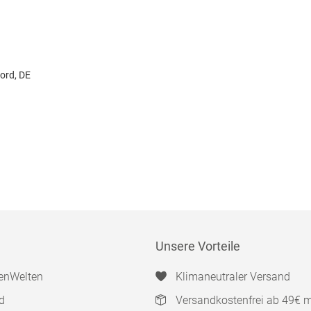
ford, DE
Unsere Vorteile
enWelten
Klimaneutraler Versand
d
Versandkostenfrei ab 49€ 