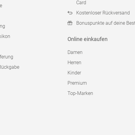
Card
e
Kostenloser Rückversand
Bonuspunkte auf deine Bes
ung
xikon
Online einkaufen
Damen
ferung
Herren
Rückgabe
Kinder
Premium
Top-Marken