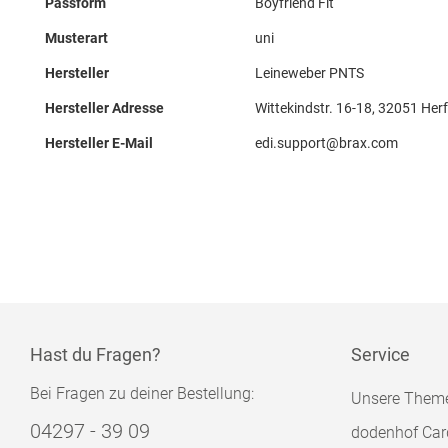
Passform
Boyfriend Fit
Musterart
uni
Hersteller
Leineweber PNTS
Hersteller Adresse
Wittekindstr. 16-18, 32051 Her
Hersteller E-Mail
edi.support@brax.com
Hast du Fragen?
Service
Bei Fragen zu deiner Bestellung:
Unsere Them
04297 - 39 09
dodenhof Car