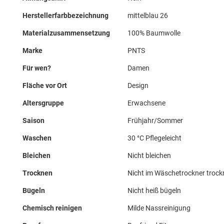
Herstellerfarbbezeichnung
mittelblau 26
Materialzusammensetzung
100% Baumwolle
Marke
PNTS
Für wen?
Damen
Fläche vor Ort
Design
Altersgruppe
Erwachsene
Saison
Frühjahr/Sommer
Waschen
30 °C Pflegeleicht
Bleichen
Nicht bleichen
Trocknen
Nicht im Wäschetrockner troc
Bügeln
Nicht heiß bügeln
Chemisch reinigen
Milde Nassreinigung