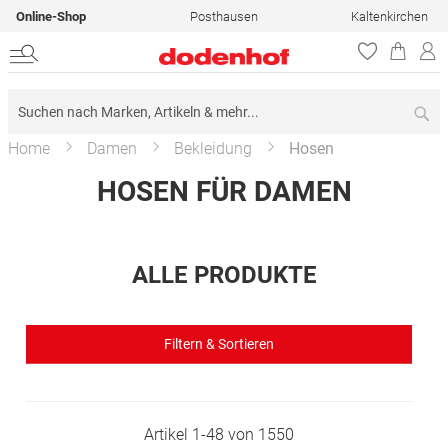
Online-Shop
Posthausen
Kaltenkirchen
Su
Home
Damen
Bekleidung
Hosen
HOSEN FÜR DAMEN
ALLE PRODUKTE
Filtern & Sortieren
Artikel
1
-
48
von
1550