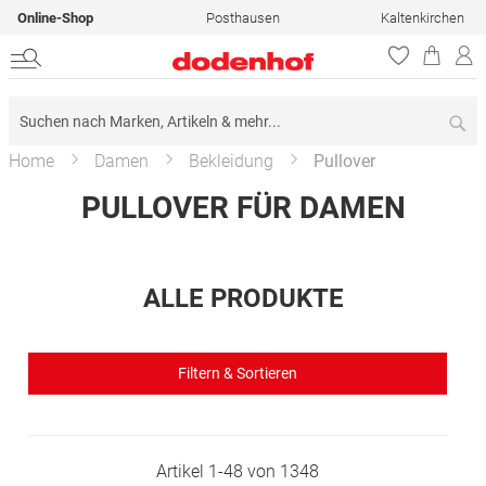
Online-Shop
Posthausen
Kaltenkirchen
Su
Home
Damen
Bekleidung
Pullover
PULLOVER FÜR DAMEN
ALLE PRODUKTE
Filtern & Sortieren
Artikel
1
-
48
von
1348