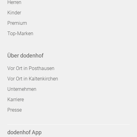
Herren
Kinder
Premium
Top-Marken
Über dodenhof
Vor Ort in Posthausen
Vor Ort in Kaltenkirchen
Unternehmen
Karriere
Presse
dodenhof App