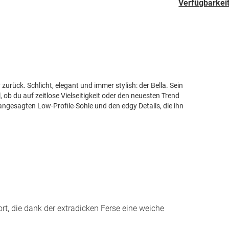
Verfügbarkeit
urück. Schlicht, elegant und immer stylish: der Bella. Sein
 ob du auf zeitlose Vielseitigkeit oder den neuesten Trend
 angesagten Low-Profile-Sohle und den edgy Details, die ihn
, die dank der extradicken Ferse eine weiche