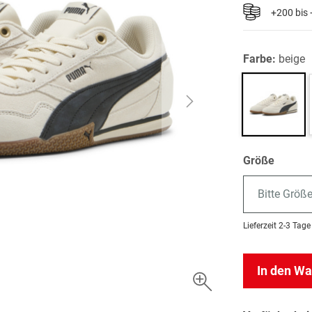
+200 bis
Farbe:
beige
Größe
Bitte Größ
Lieferzeit
2-3 Tage
In den W