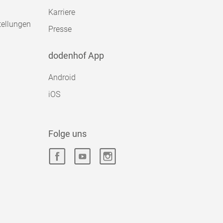
Karriere
tellungen
Presse
dodenhof App
Android
iOS
Folge uns