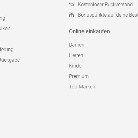
Kostenloser Rückversand
Bonuspunkte auf deine Bes
ung
xikon
Online einkaufen
Damen
ferung
Herren
Rückgabe
Kinder
Premium
Top-Marken