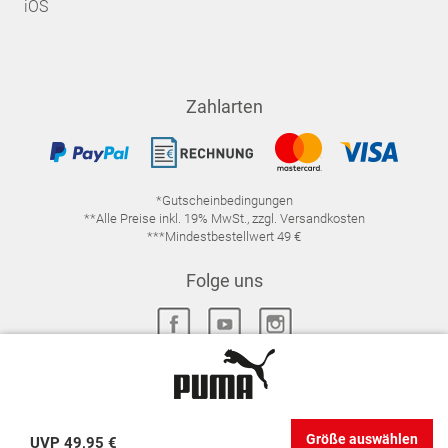
iOS
Zahlarten
*Gutscheinbedingungen
**Alle Preise inkl. 19% MwSt., zzgl. Versandkosten
***Mindestbestellwert 49 €
Folge uns
IMPRESSUM
FAQ
DATENSCHUTZ
Größe auswählen
UVP
49,95 €