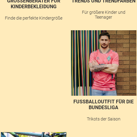
GRÖSSENBERATER FÜR K
TRENDS UND TRENDFARBEN
INDERBEKLEIDUNG
Für größere Kinder und
Teenager
Finde die perfekte Kindergröße
FUSSBALLOUTFIT FÜR DIE B
UNDESLIGA
Trikots der Saison